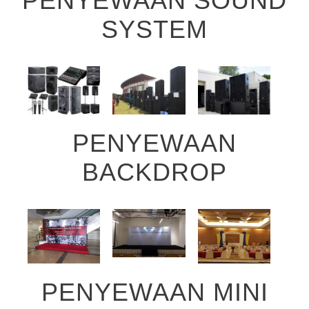
PENYEWAAN SOUND
SYSTEM
PENYEWAAN
BACKDROP
PENYEWAAN MINI